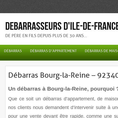
Debarrasseurs d'Ile-de-Franc
DE PÈRE EN FILS DEPUIS PLUS DE 30 ANS…
DÉBARRAS
DÉBARRAS D’APPARTEMENT
DÉBARRAS DE MAI
Débarras Bourg-la-Reine – 9234
Un débarras à Bourg-la-Reine, pourquoi 
Que ce soit un
débarras
d’appartement, de maison
nos clients nous demandent d’intervenir suite à un
pour une vente devant être rapide, comme une s