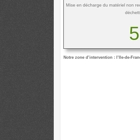
Mise en décharge du matériel non rec
déchett
5
Notre zone d’intervention : l’Ile-de-Fran