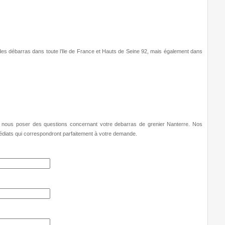
es débarras dans toute l’Ile de France et Hauts de Seine 92, mais également dans
ur nous poser des questions concernant votre
debarras de grenier Nanterre
. Nos
médiats qui correspondront parfaitement à votre demande.