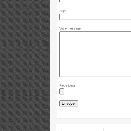
Sujet
Votre message
Pièce jointe